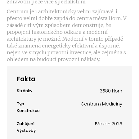
zdravotní péče více specialistům.
Centrum je i architektonicky velmi zajímavé, i
přesto velmi dobře zapdá do centra města Horn. V
zásadě citlivým způsobem demonstruje, že
propojení historického odkazu a moderní
architektury je možné. Moderní v tomto případě
také znamená energeticky efektivní a úsporné,
nejen ve smyslu provotní investice, ale zejména s
ohledem na budoucí provozní náklady.
Fakta
3580 Horn
Stránky
Centrum Medicíny
Typ
Konstrukce
Březen 2025
Zahájení
Výstavby