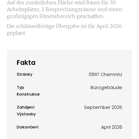
Auf der zusätzlichen Fläche wird Raum für 70
Arbeitsplätze, 2 Besprechungsräume und einen
großzügigen Fitnessbereich geschaffen.
Die schlüsselfertige Übergabe ist für April 2026
geplant.
Fakta
09117 Chemnitz
Stránky
Bürogebäude
Typ
Konstrukce
September 2025
Zahájení
Výstavby
April 2026
Dokončení