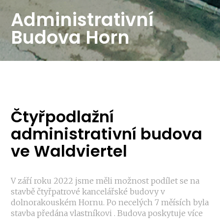
Administrativní
Budova Horn
Čtyřpodlažní
administrativní budova
ve Waldviertel
V září roku 2022 jsme měli možnost podílet se na
stavbě čtyřpatrové kancelářské budovy v
dolnorakouském Hornu. Po necelých 7 měísích byla
stavba předána vlastníkovi . Budova poskytuje více