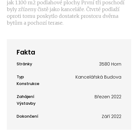
jak 1.100 m2 podlahové plochy. První tři poschodí
byly zřízeny čistě jako kanceláře. Čtvrté podlaží
oproti tomu poskytlo dostatek prostoru dvěma
bytům a pochozí terase.
Fakta
3580 Horn
Stránky
Kancelářská Budova
Typ
Konstrukce
Březen 2022
Zahájení
Výstavby
Září 2022
Dokončení