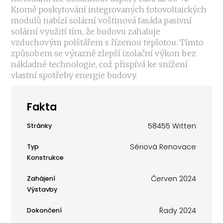
Kromě poskytování integrovaných fotovoltaických
modulů nabízí solární voštinová fasáda pasivní
solární využití tím, že budovu zahaluje
vzduchovým polštářem s řízenou teplotou. Tímto
způsobem se výrazně zlepší izolační výkon bez
nákladné technologie, což přispívá ke snížení
vlastní spotřeby energie budovy.
Fakta
58455 Witten
Stránky
Sériová Renovace
Typ
Konstrukce
Červen 2024
Zahájení
Výstavby
Řady 2024
Dokončení