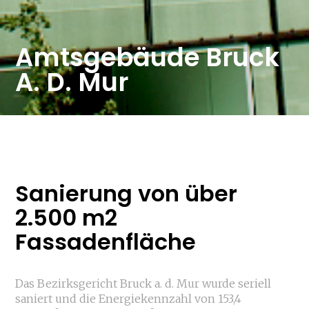
Amtsgebäude Bruck
A. D. Mur
Sanierung von über
2.500 m2
Fassadenfläche
Das Bezirksgericht Bruck a. d. Mur wurde seriell
saniert und die Energiekennzahl von 153,4