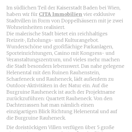
Im südlichen Teil der Kaiserstadt Baden bei Wien,
haben wir für
CITA Immobilien
vier exklusive
Stadtvillen in Form von Doppelhäusern mit je zwei
Wohneinheiten realisiert.
Die malerische Stadt bietet ein reichhaltiges
Freizeit-, Erholungs- und Kulturangebot.
Wunderschöne und großflächige Parkanlagen,
Sporteinrichtungen, Casino mit Kongress- und
Veranstaltungszentrum, und vieles mehr machen
die Stadt besonders lebenswert. Das nahe gelegene
Helenental mit den Ruinen Rauhenstein,
Scharfeneck und Rauheneck, lädt außerdem zu
Outdoor-Aktivitäten in der Natur ein. Auf die
Burgruine Rauheneck ist auch der Projektname
zurückzuführen: Quartett Rauheneck. Von den
Dachterrassen hat man nämlich einen
einzigartigen Blick Richtung Helenental und auf
die Burgruine Rauheneck.
Die dreistöckigen Villen verfügen über 5 große