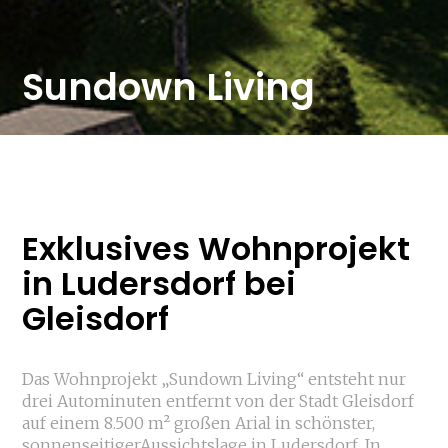
Sundown Living
Exklusives Wohnprojekt
in Ludersdorf bei
Gleisdorf
Das Wohnprojekt „Sundown Living“ entsteht nur
drei Autominuten entfernt von der Stadt Gleisdorf
auf einem 8.500 m² großen Arial in schönster,
sonnenseitigerAussichtslage in Ludersdorf. In